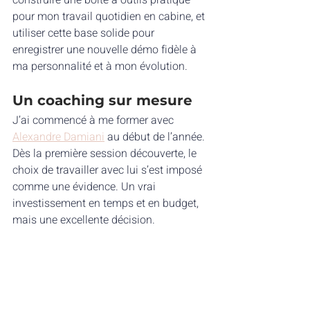
construire une boîte à outils pratique 
pour mon travail quotidien en cabine, et 
utiliser cette base solide pour 
enregistrer une nouvelle démo fidèle à 
ma personnalité et à mon évolution.
Un coaching sur mesure
J’ai commencé à me former avec 
Alexandre Damiani
 au début de l’année. 
Dès la première session découverte, le 
choix de travailler avec lui s’est imposé 
comme une évidence. Un vrai 
investissement en temps et en budget, 
mais une excellente décision.