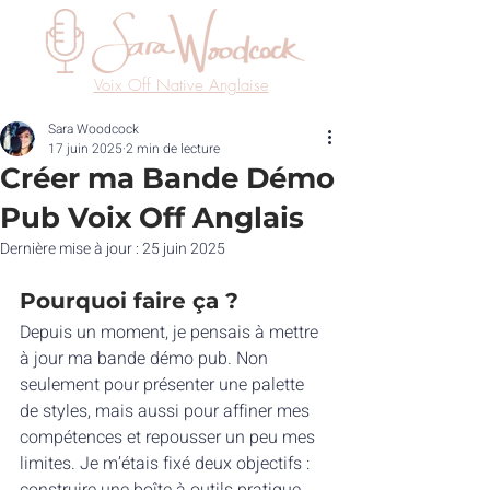
Voix Off Native Anglaise
Sara Woodcock
17 juin 2025
2 min de lecture
Créer ma Bande Démo
Pub Voix Off Anglais
Dernière mise à jour :
25 juin 2025
Pourquoi faire ça ?
Depuis un moment, je pensais à mettre 
à jour ma bande démo pub. Non 
seulement pour présenter une palette 
de styles, mais aussi pour affiner mes 
compétences et repousser un peu mes 
limites. Je m’étais fixé deux objectifs : 