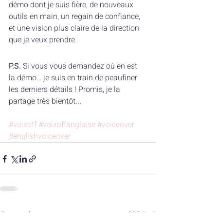
démo dont je suis fière, de nouveaux 
outils en main, un regain de confiance, 
et une vision plus claire de la direction 
que je veux prendre.
P.S.
 Si vous vous demandez où en est 
la démo… je suis en train de peaufiner 
les derniers détails ! Promis, je la 
partage très bientôt...
#voixoff
#voixoffanglaise
#voiceover
#englishvoiceover
Posts récents
Voir tout